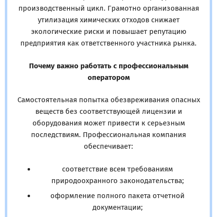
производственный цикл. Грамотно организованная
утилизация химических отходов снижает
экологические риски и повышает репутацию
предприятия как ответственного участника рынка.
Почему важно работать с профессиональным
оператором
Самостоятельная попытка обезвреживания опасных
веществ без соответствующей лицензии и
оборудования может привести к серьезным
последствиям. Профессиональная компания
обеспечивает:
соответствие всем требованиям
природоохранного законодательства;
оформление полного пакета отчетной
документации;