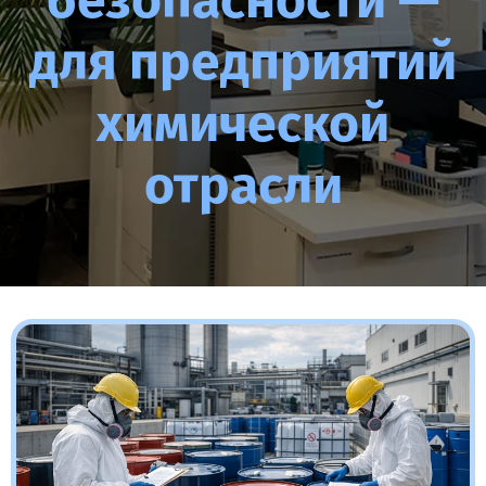
безопасности —
для предприятий
химической
отрасли