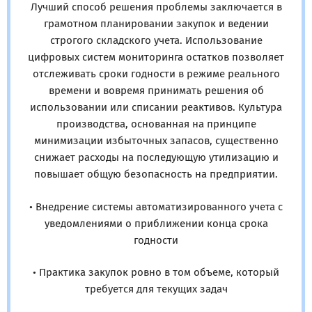
Лучший способ решения проблемы заключается в
грамотном планировании закупок и ведении
строгого складского учета. Использование
цифровых систем мониторинга остатков позволяет
отслеживать сроки годности в режиме реального
времени и вовремя принимать решения об
использовании или списании реактивов. Культура
производства, основанная на принципе
минимизации избыточных запасов, существенно
снижает расходы на последующую утилизацию и
повышает общую безопасность на предприятии.
• Внедрение системы автоматизированного учета с
уведомлениями о приближении конца срока
годности
• Практика закупок ровно в том объеме, который
требуется для текущих задач