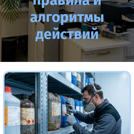
правила и
алгоритмы
действий