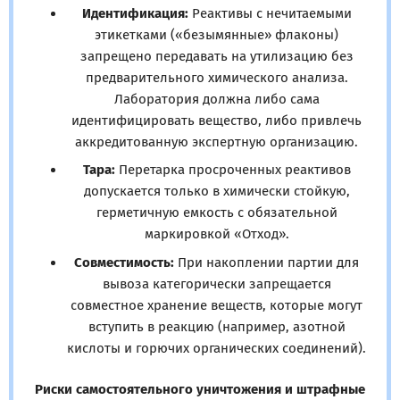
Идентификация:
Реактивы с нечитаемыми
этикетками («безымянные» флаконы)
запрещено передавать на утилизацию без
предварительного химического анализа.
Лаборатория должна либо сама
идентифицировать вещество, либо привлечь
аккредитованную экспертную организацию.
Тара:
Перетарка просроченных реактивов
допускается только в химически стойкую,
герметичную емкость с обязательной
маркировкой «Отход».
Совместимость:
При накоплении партии для
вывоза категорически запрещается
совместное хранение веществ, которые могут
вступить в реакцию (например, азотной
кислоты и горючих органических соединений).
Риски самостоятельного уничтожения и штрафные