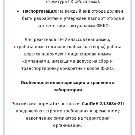
структура ГК «Росатом»).
Паспортизация:
На каждый вид отхода должен
быть разработан и утвержден паспорт отхода в
соответствии с актуальным ФККО.
Для реактивов III–IV классов (например,
отработанные соли или слабые растворы) работа
ведется напрямую с лицензированными
компаниями, имеющими допуск на сбор и
транспортировку конкретных кодов ФККО.
Особенности инвентаризации и хранения в
лаборатории
Российские нормы (в частности,
СанПиН 2.1.3684-21
)
предъявляют строгие требования к временному
накоплению химикатов на территории
организации.