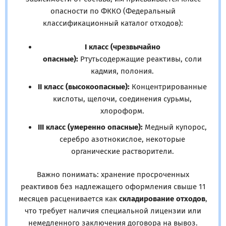
опасности по ФККО (Федеральный
классификационный каталог отходов):
I класс (чрезвычайно
опасные):
Ртутьсодержащие реактивы, соли
кадмия, полония.
II класс (высокоопасные):
Концентрированные
кислоты, щелочи, соединения сурьмы,
хлороформ.
III класс (умеренно опасные):
Медный купорос,
серебро азотнокислое, некоторые
органические растворители.
Важно понимать: хранение просроченных
реактивов без надлежащего оформления свыше 11
месяцев расценивается как
складирование отходов
,
что требует наличия специальной лицензии или
немедленного заключения договора на вывоз.