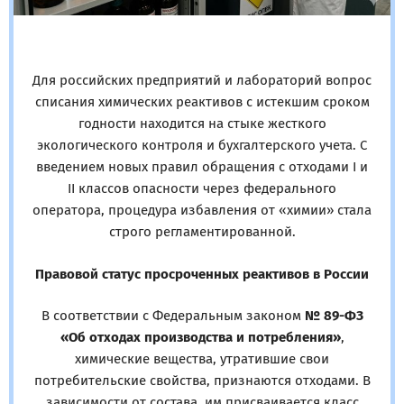
Для российских предприятий и лабораторий вопрос
списания химических реактивов с истекшим сроком
годности находится на стыке жесткого
экологического контроля и бухгалтерского учета. С
введением новых правил обращения с отходами I и
II классов опасности через федерального
оператора, процедура избавления от «химии» стала
строго регламентированной.
Правовой статус просроченных реактивов в России
В соответствии с Федеральным законом
№ 89-ФЗ
«Об отходах производства и потребления»
,
химические вещества, утратившие свои
потребительские свойства, признаются отходами. В
зависимости от состава, им присваивается класс