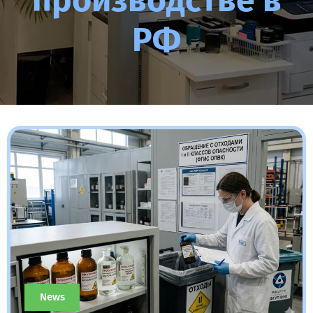
производстве в
РФ
News