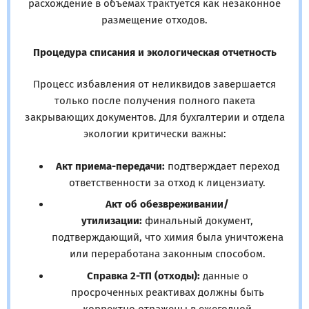
расхождение в объемах трактуется как незаконное
размещение отходов.
Процедура списания и экологическая отчетность
Процесс избавления от неликвидов завершается
только после получения полного пакета
закрывающих документов. Для бухгалтерии и отдела
экологии критически важны:
Акт приема-передачи:
подтверждает переход
ответственности за отход к лицензиату.
Акт об обезвреживании/
утилизации:
финальный документ,
подтверждающий, что химия была уничтожена
или переработана законным способом.
Справка 2-ТП (отходы):
данные о
просроченных реактивах должны быть
корректно отражены в ежегодной