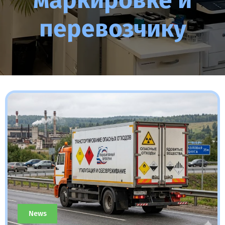
маркировке и
перевозчику
News