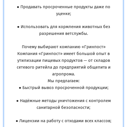
● Продавать просроченные продукты даже по
уценке;
● Использовать для кормления животных без
разрешения ветслужбы.
Почему выбирают компанию «Гринпост»
Компания «Гринпост» имеет большой опыт в
утилизации пищевых продуктов — от складов
сетевого ритейла до предприятий общепита и
агропрома.
Мы предлагаем:
● Быстрый вывоз просроченной продукции;
● Надёжные методы уничтожения с контролем
санитарной безопасности;
● Лицензии на работу с отходами всех классов;