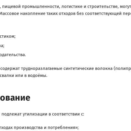
 пищевой промышленности, логистике и строительстве, могу
Массовое накопление таких отходов без соответствующей пер
стиком;
а;
дательства.
 содержат трудноразлагаемые синтетические волокна (полипроп
свалки или в водоёмы.
рование
 подлежат утилизации в соответствии с:
ходах производства и потребления»;