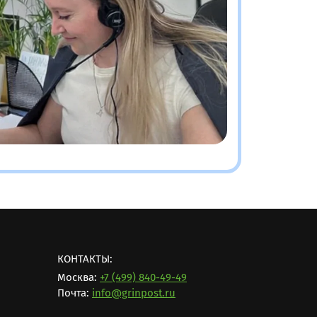
КОНТАКТЫ:
Москва:
+7 (499) 840-49-49
Почта:
info@grinpost.ru