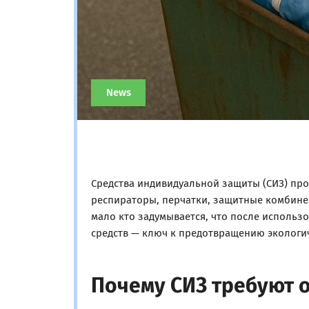
News
Средства индивидуальной защиты (СИЗ) про
респираторы, перчатки, защитные комбинез
мало кто задумывается, что после использ
средств — ключ к предотвращению экологич
Почему СИЗ требуют 