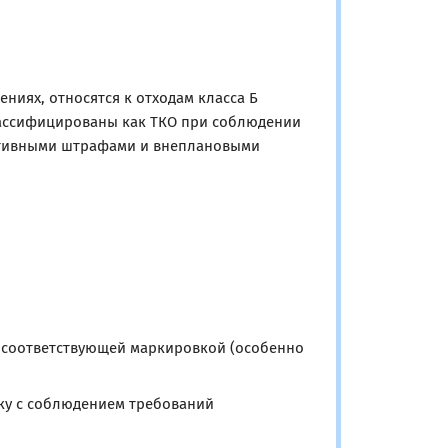
ниях, относятся к отходам класса Б
классифицированы как ТКО при соблюдении
ативными штрафами и внеплановыми
 соответствующей маркировкой (особенно
ку с соблюдением требований