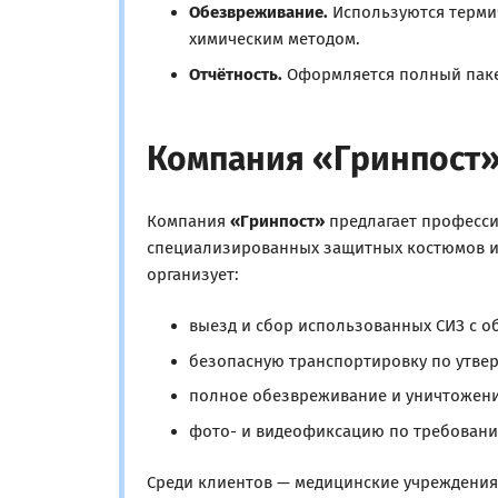
Обезвреживание.
Используются термич
химическим методом.
Отчётность.
Оформляется полный пакет
Компания «Гринпост»
Компания
«Гринпост»
предлагает професси
специализированных защитных костюмов из
организует:
выезд и сбор использованных СИЗ с об
безопасную транспортировку по утве
полное обезвреживание и уничтожени
фото- и видеофиксацию по требовани
Среди клиентов — медицинские учреждения,