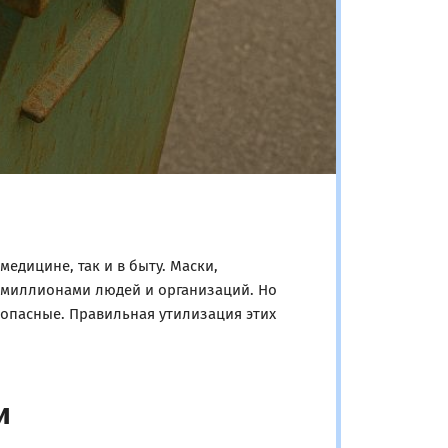
дицине, так и в быту. Маски,
о миллионами людей и организаций. Но
 опасные. Правильная утилизация этих
и