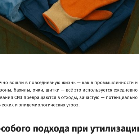
чно вошли в повседневную жизнь — как в промышленности и ме
оны, бахилы, очки, щитки — всё это используется ежедневн
ования СИЗ превращаются в отходы, зачастую — потенциально
еских и эпидемиологических угроз.
особого подхода при утилизаци