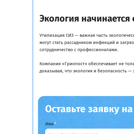
Экология начинается 
Утилизация СИЗ — важная часть экологичес
могут стать рассадником инфекций и загр
сотрудничество с профессионалами.
Компания «Гринпост» обеспечивает не толь
доказывая, что экология и безопасность — э
Оставьте заявку н
Имя