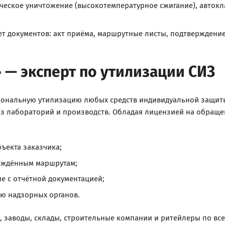
еское уничтожение (высокотемпературное сжигание), авток
 документов: акт приёма, маршрутные листы, подтверждение
 — эксперт по утилизации СИЗ
ональную утилизацию любых средств индивидуальной защиты
 лабораторий и производств. Обладая лицензией на обраще
ъекта заказчика;
рждённым маршрутам;
е с отчётной документацией;
ю надзорных органов.
 заводы, склады, строительные компании и ритейлеры по все