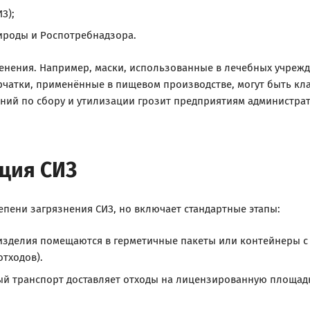
З);
роды и Роспотребнадзора.
нения. Например, маски, использованные в лечебных учрежде
ерчатки, применённые в пищевом производстве, могут быть 
аний по сбору и утилизации грозит предприятиям администр
ация СИЗ
епени загрязнения СИЗ, но включает стандартные этапы:
зделия помещаются в герметичные пакеты или контейнеры с
тходов).
 транспорт доставляет отходы на лицензированную площад