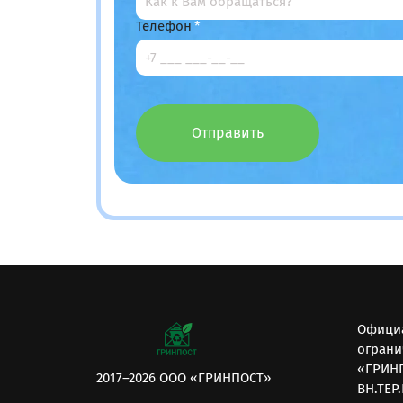
Телефон
Отправить
Официа
ограни
«ГРИНП
2017–2026 ООО «ГРИНПОСТ»
ВН.ТЕР