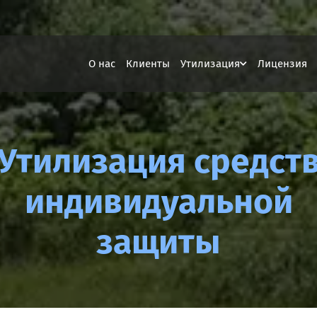
О нас
Клиенты
Утилизация
Лицензия
Утилизация средст
индивидуальной
защиты