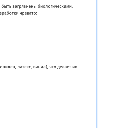
т быть загрязнены биологическими,
еработки чревато:
илен, латекс, винил), что делает их