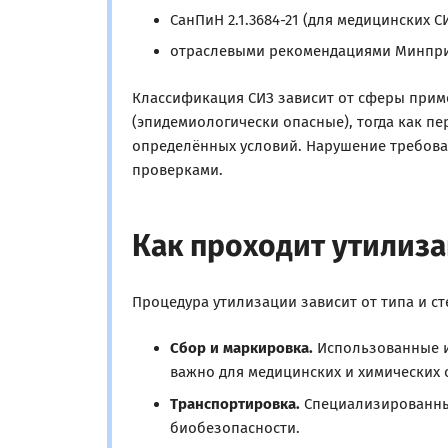
СанПиН 2.1.3684-21 (для медицинских СИ
отраслевыми рекомендациями Минпри
Классификация СИЗ зависит от сферы приме
(эпидемиологически опасные), тогда как п
определённых условий. Нарушение требов
проверками.
Как проходит утилиз
Процедура утилизации зависит от типа и ст
Сбор и маркировка.
Использованные и
важно для медицинских и химических о
Транспортировка.
Специализированный
биобезопасности.