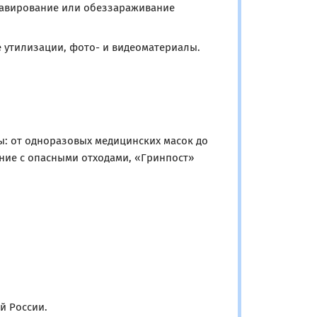
лавирование или обеззараживание
 утилизации, фото- и видеоматериалы.
: от одноразовых медицинских масок до
ние с опасными отходами, «Гринпост»
й России.