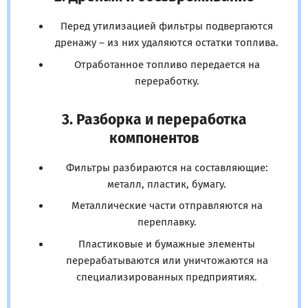
Перед утилизацией фильтры подвергаются
дренажу – из них удаляются остатки топлива.
Отработанное топливо передается на
переработку.
3. Разборка и переработка
компонентов
Фильтры разбираются на составляющие:
металл, пластик, бумагу.
Металлические части отправляются на
переплавку.
Пластиковые и бумажные элементы
перерабатываются или уничтожаются на
специализированных предприятиях.