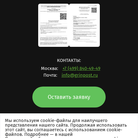
КОНТАКТЫ:
Москва:
+7 (499) 840-49-49
Почта:
info@grinpost.ru
Оставить заявку
Мы используем cookie-файлы для наилучшего
представления нашего сайта. Продолжая использовать
этот сайт, вы соглашаетесь с использованием cookie-
Права защищены © 2017-2026
файлов. Подробнее — в нашей