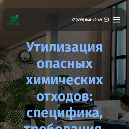
+7 (499) 840-49-49
Утилизация
опасных
химических
отходов:
специфика,