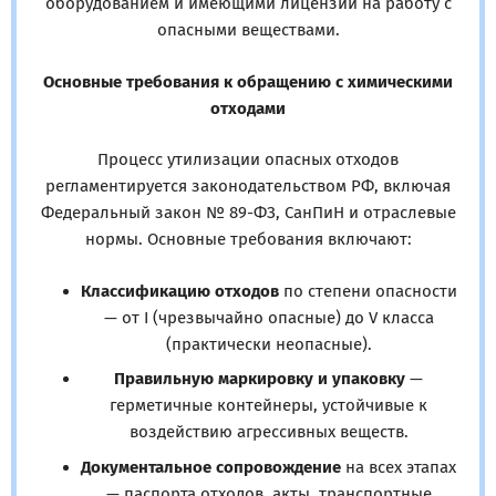
оборудованием и имеющими лицензии на работу с
опасными веществами.
Основные требования к обращению с химическими
отходами
Процесс утилизации опасных отходов
регламентируется законодательством РФ, включая
Федеральный закон № 89-ФЗ, СанПиН и отраслевые
нормы. Основные требования включают:
Классификацию отходов
по степени опасности
— от I (чрезвычайно опасные) до V класса
(практически неопасные).
Правильную маркировку и упаковку
—
герметичные контейнеры, устойчивые к
воздействию агрессивных веществ.
Документальное сопровождение
на всех этапах
— паспорта отходов, акты, транспортные