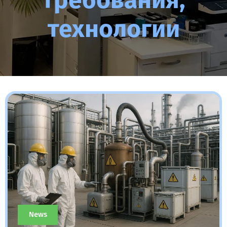
требования,
технологии
News