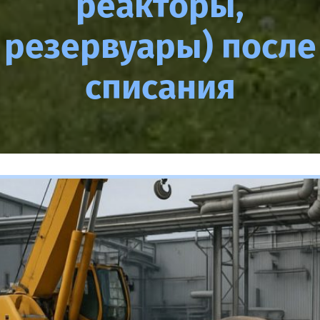
реакторы,
резервуары) после
списания