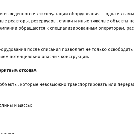
 и выведенного из эксплуатации оборудования — одна из са
ные реакторы, резервуары, станки и иные тяжёлые объекты 
компании обращаются к специализированным операторам, ра
борудования после списания позволяет не только освободить
нием потенциально опасных конструкций.
баритным отходам
 объекты, которые невозможно транспортировать или перера
длины и массы;
 линии;