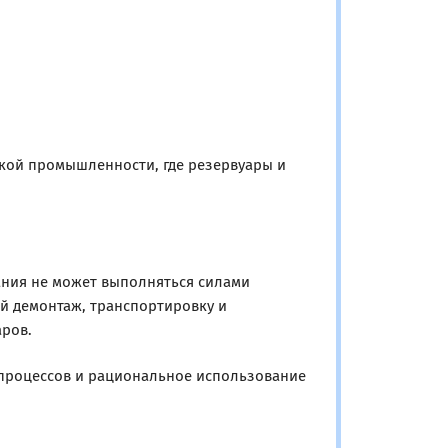
кой промышленности, где резервуары и
ания не может выполняться силами
й демонтаж, транспортировку и
ров.
 процессов и рациональное использование