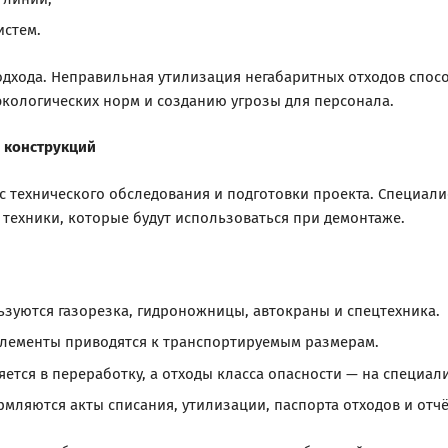
истем.
одхода. Неправильная утилизация негабаритных отходов спос
кологических норм и созданию угрозы для персонала.
 конструкций
 технического обследования и подготовки проекта. Специали
 техники, которые будут использоваться при демонтаже.
зуются газорезка, гидроножницы, автокраны и спецтехника.
лементы приводятся к транспортируемым размерам.
ется в переработку, а отходы класса опасности — на специа
ляются акты списания, утилизации, паспорта отходов и отч