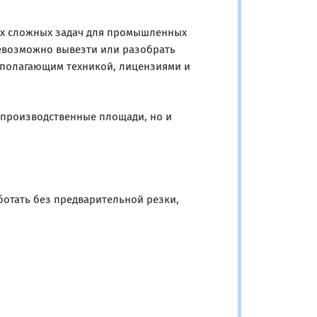
мых сложных задач для промышленных
невозможно вывезти или разобрать
сполагающим техникой, лицензиями и
 производственные площади, но и
ботать без предварительной резки,