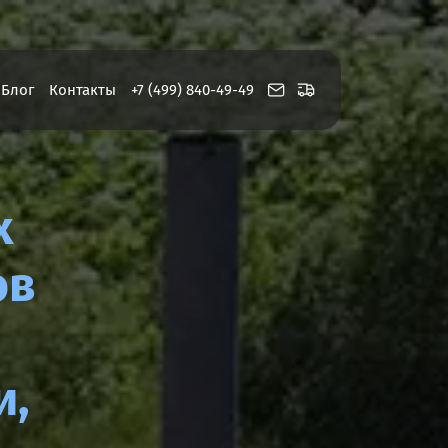
Блог
Контакты
+7 (499) 840-49-49
х
ов
и,