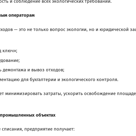
сть и соблюдение всех экологических требований.
ным операторам
тходов — это не только вопрос экологии, но и юридической 
д ключ»;
дование;
ь демонтажа и вывоз отходов;
ентацию для бухгалтерии и экологического контроля.
ет минимизировать затраты, ускорить освобождение площаде
а промышленных объектах
 списания, предприятие получает: