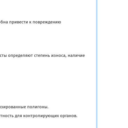
обна привести к повреждению
сты определяют степень износа, наличие
лизированные полигоны.
ётность для контролирующих органов.