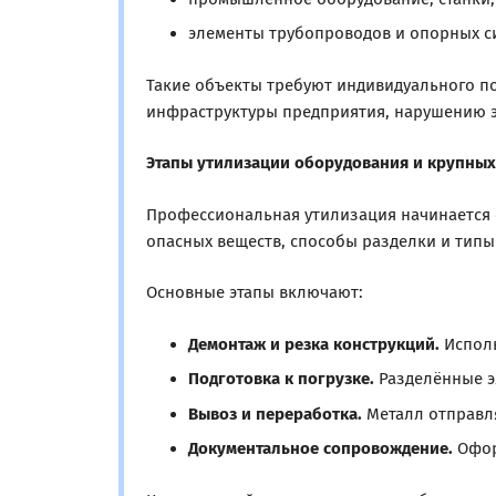
элементы трубопроводов и опорных с
Такие объекты требуют индивидуального п
инфраструктуры предприятия, нарушению э
Этапы утилизации оборудования и крупных
Профессиональная утилизация начинается с
опасных веществ, способы разделки и типы
Основные этапы включают:
Демонтаж и резка конструкций.
Исполь
Подготовка к погрузке.
Разделённые э
Вывоз и переработка.
Металл отправля
Документальное сопровождение.
Оформ