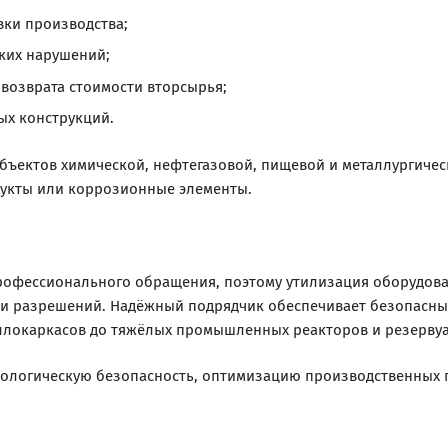
вки производства;
ких нарушений;
возврата стоимости вторсырья;
ых конструкций.
бъектов химической, нефтегазовой, пищевой и металлургичес
дукты или коррозионные элементы.
рофессионального обращения, поэтому утилизация оборудов
 и разрешений. Надёжный подрядчик обеспечивает безопасны
ллокаркасов до тяжёлых промышленных реакторов и резервуа
экологическую безопасность, оптимизацию производственных