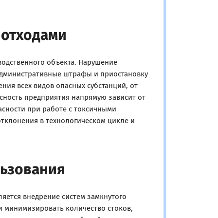
 отходами
водственного объекта. Нарушение
административные штрафы и приостановку
ния всех видов опасных субстанций, от
сность предприятия напрямую зависит от
асности при работе с токсичными
тклонения в технологическом цикле и
льзования
ется внедрение систем замкнутого
и минимизировать количество стоков,