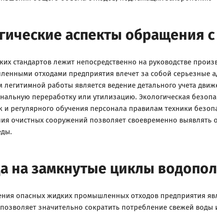
гические аспекты обращения с
ких стандартов лежит непосредственно на руководстве произ
ленными отходами предприятия влечет за собой серьезные 
 легитимной работы является ведение детального учета движе
инальную переработку или утилизацию. Экологическая безопа
 и регулярного обучения персонала правилам техники безоп
ния очистных сооружений позволяет своевременно выявлять о
еды.
а на замкнутые циклы водопо
ия опасных жидких промышленных отходов предприятия явля
 позволяет значительно сократить потребление свежей воды 