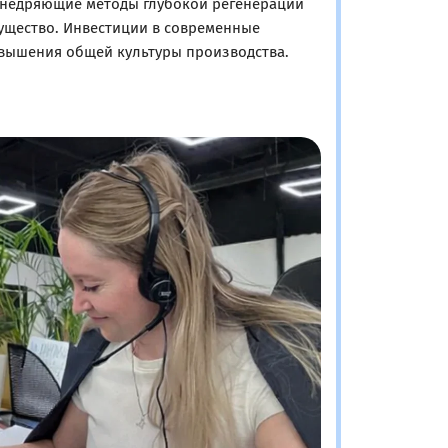
 внедряющие методы глубокой регенерации
ущество. Инвестиции в современные
овышения общей культуры производства.