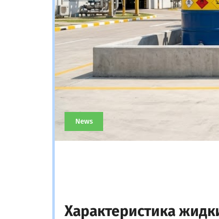
News
Характеристика жидк