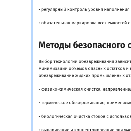
• регулярный контроль уровня наполнения 
• обязательная маркировка всех емкостей с
Методы безопасного 
Выбор технологии обезвреживания зависит 
минимизации объемов опасных остатков и
обезвреживание жидких промышленных отхо
• физико-химическая очистка, направленна
• термическое обезвреживание, применяем
• биологическая очистка стоков с исполь
• выпаривание и концентрирование для у