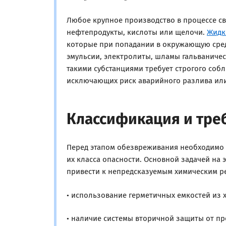
Любое крупное производство в процессе с
нефтепродукты, кислоты или щелочи.
Жидк
которые при попадании в окружающую сред
эмульсии, электролиты, шламы гальваничес
такими субстанциями требует строгого со
исключающих риск аварийного разлива или
Классификация и тре
Перед этапом обезвреживания необходимо
их класса опасности. Основной задачей на
привести к непредсказуемым химическим р
• использование герметичных емкостей из 
• наличие системы вторичной защиты от п